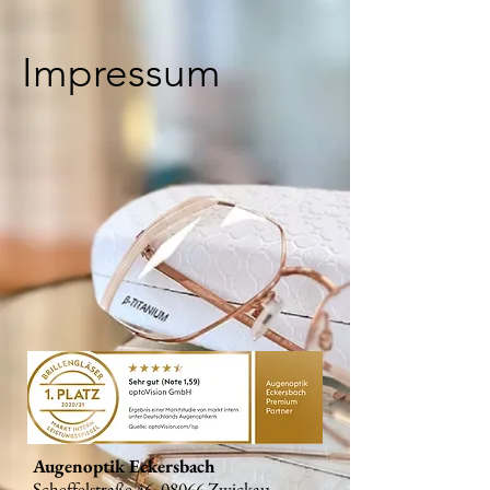
Impressum
Augenoptik Eckersbach
Scheffelstraße 46, 08066 Zwickau